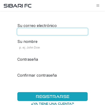
Ir al contenido
SIBARI FC
Su correo electrónico
Su nombre
Contraseña
Confirmar contraseña
Registrarse
¿Ya tiene una cuenta?