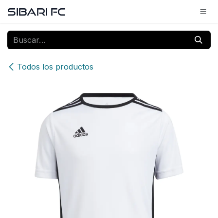
Ir al contenido
SIBARI FC
Todos los productos