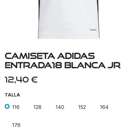
Camiseta Adidas
Entrada18 Blanca Jr
12,40
€
TALLA
116
128
140
152
164
176