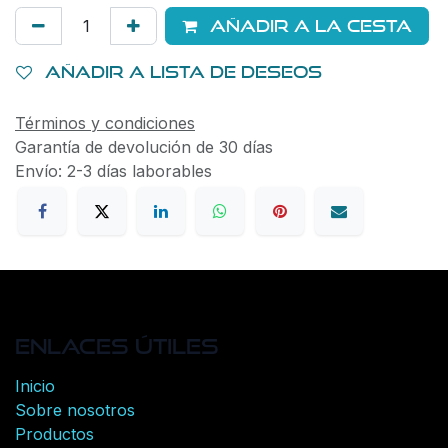
Añadir a la cesta
Añadir a lista de deseos
Términos y condiciones
Garantía de devolución de 30 días
Envío: 2-3 días laborables
Enlaces útiles
Inicio
Sobre nosotros
Productos