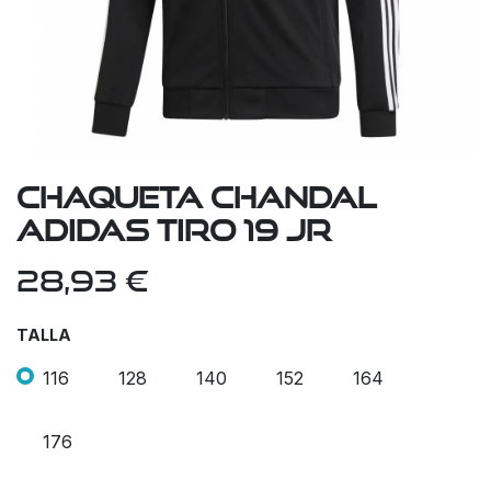
Chaqueta Chandal
Adidas Tiro 19 Jr
28,93
€
TALLA
116
128
140
152
164
176