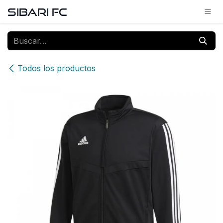
Ir al contenido
SIBARI FC
Todos los productos