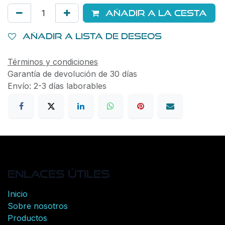
Añadir a la cesta
Añadir a lista de deseos
Términos y condiciones
Garantía de devolución de 30 días
Envío: 2-3 días laborables
Enlaces útiles
Inicio
Sobre nosotros
Productos