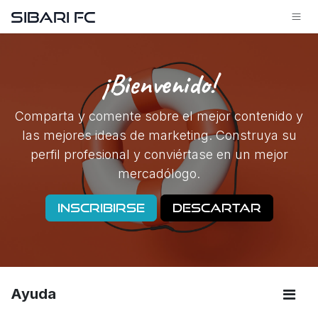
Ir al contenido
SIBARI FC
¡Bienvenido!
Comparta y comente sobre el mejor contenido y
las mejores ideas de marketing. Construya su
perfil profesional y conviértase en un mejor
mercadólogo.
Inscribirse
Descartar
Ayuda