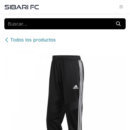
Ir al contenido
SIBARI FC
Todos los productos