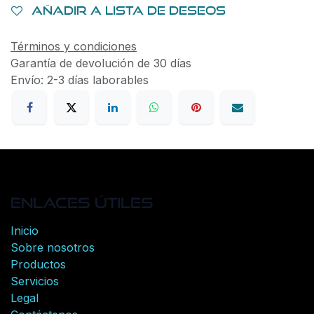
Añadir a lista de deseos
Términos y condiciones
Garantía de devolución de 30 días
Envío: 2-3 días laborables
Enlaces útiles
Inicio
Sobre nosotros
Productos
Servicios
Legal