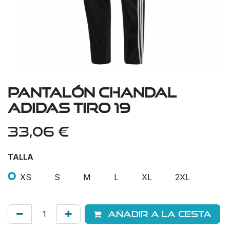
Pantalón Chandal
Adidas Tiro 19
33,06
€
TALLA
XS
S
M
L
XL
2XL
Añadir a la cesta